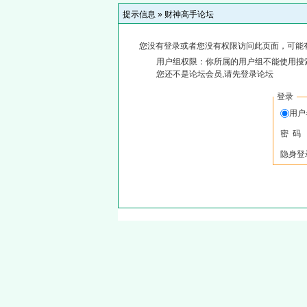
提示信息 »
财神高手论坛
您没有登录或者您没有权限访问此页面，可能
用户组权限：你所属的用户组不能使用搜
您还不是论坛会员,请先登录论坛
登录
用
密 码
隐身登