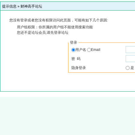
提示信息 »
财神高手论坛
您没有登录或者您没有权限访问此页面，可能有如下几个原因:
用户组权限：你所属的用户组不能使用搜索功能
您还不是论坛会员,请先登录论坛
登录
用户名
Email
密 码
隐身登录