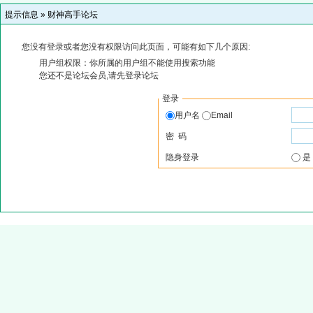
提示信息 »
财神高手论坛
您没有登录或者您没有权限访问此页面，可能有如下几个原因:
用户组权限：你所属的用户组不能使用搜索功能
您还不是论坛会员,请先登录论坛
登录
用户名
Email
密 码
隐身登录