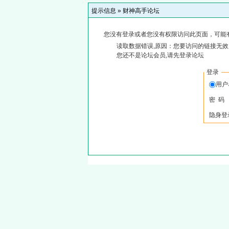
提示信息 »
财神高手论坛
您没有登录或者您没有权限访问此页面，可能
读取数据错误,原因：您要访问的链接无效,
您还不是论坛会员,请先登录论坛
登录
用
密 码
隐身登