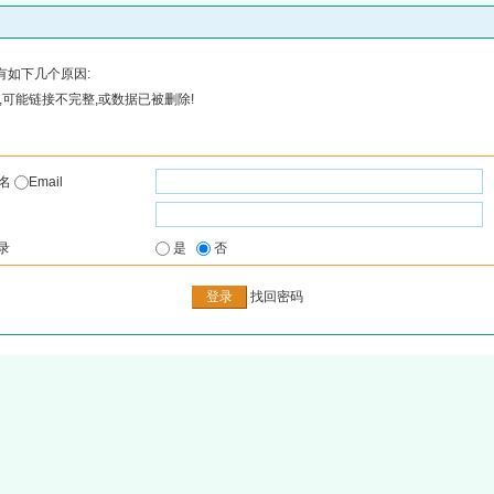
有如下几个原因:
可能链接不完整,或数据已被删除!
户名
Email
录
是
否
找回密码