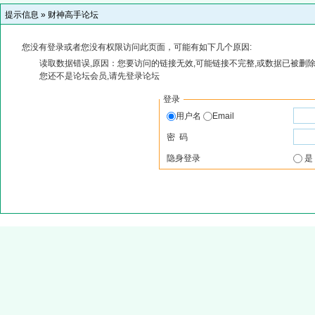
提示信息 »
财神高手论坛
您没有登录或者您没有权限访问此页面，可能有如下几个原因:
读取数据错误,原因：您要访问的链接无效,可能链接不完整,或数据已被删除
您还不是论坛会员,请先登录论坛
登录
用户名
Email
密 码
隐身登录