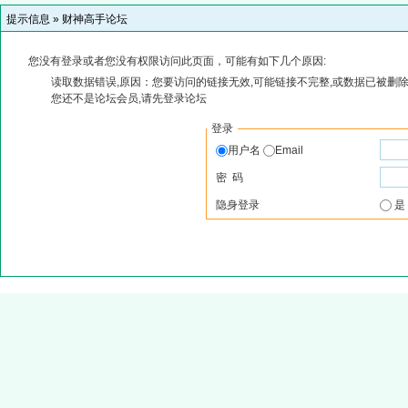
提示信息 »
财神高手论坛
您没有登录或者您没有权限访问此页面，可能有如下几个原因:
读取数据错误,原因：您要访问的链接无效,可能链接不完整,或数据已被删除
您还不是论坛会员,请先登录论坛
登录
用户名
Email
密 码
隐身登录