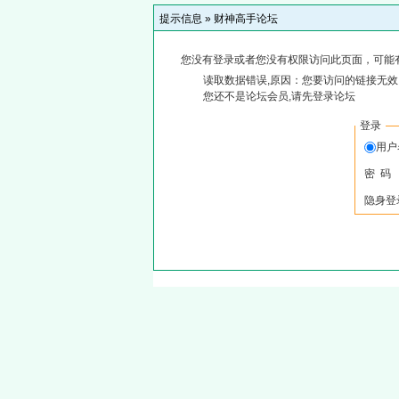
提示信息 »
财神高手论坛
您没有登录或者您没有权限访问此页面，可能
读取数据错误,原因：您要访问的链接无效,
您还不是论坛会员,请先登录论坛
登录
用
密 码
隐身登