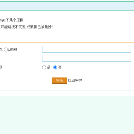
有如下几个原因:
可能链接不完整,或数据已被删除!
户名
Email
录
是
否
找回密码